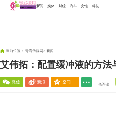
新闻
娱体
财经
汽车
女性
科技
当前位置：
青海传媒网
>
新闻
艾伟拓：配置缓冲液的方法
微信
新浪
空间
条评论