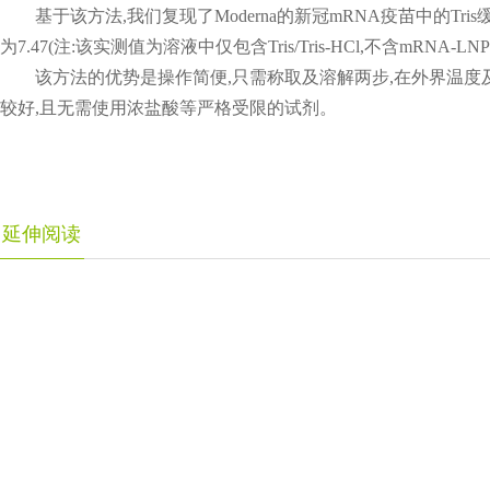
基于该方法,我们复现了Moderna的新冠mRNA疫苗中的Tris
为7.47(注:该实测值为溶液中仅包含Tris/Tris-HCl,不含mRNA
该方法的优势是操作简便,只需称取及溶解两步,在外界温度
较好,且无需使用浓盐酸等严格受限的试剂。
延伸阅读