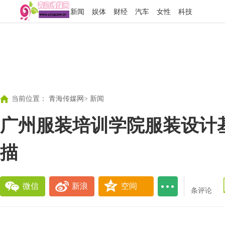
新闻
娱体
财经
汽车
女性
科技
当前位置：
青海传媒网
>
新闻
广州服装培训学院服装设计基
描
微信
新浪
空间
条评论