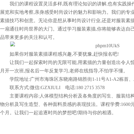
我们的课程设置灵活多样,既有理论知识的讲解,也有实践
展览和实地考察,亲身感受时尚设计的魅力和影响力。我们的专业
素描技巧和创意。无论你是想从事时尚设计行业,还是对服装素描
一扇通往时尚世界的大门。通过学习服装素描,你将能够表达自己
品带来更多的关注和认可。
如果你对服装素描课程感兴趣,不要犹豫,赶快报名吧!
让我们一起探索时尚的无限可能,用素描的力量创造出令人惊艳
月开一次班,报名后一年反复学习,老师在线指导,不怕学不懂。
学院地址:广州市海珠区东晓南路锦胜街1-11号A1-A2栋首
联系方式:微信:GZXIULI 电话:180 2715 3578
主要课程内容:人体模型结构分析及各角度的写生、服装结
物分析及写生造型、各种面料质感的表现技法。课程学费:1600元
个月。让我们一起追逐时尚的梦想吧!期待与你的相遇。