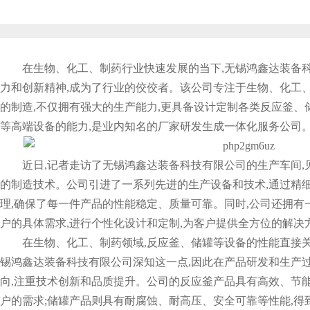
在生物、化工、制药行业快速发展的当下,无锡鸿鑫达装备
力和创新精神,成为了行业的佼佼者。该公司专注于生物、化工
的制造,不仅拥有强大的生产能力,更具备设计定制各类反应釜、
等高端设备的能力,是业内知名的厂家研发生成一体化服务公司
近日,记者走访了无锡鸿鑫达装备科技有限公司的生产车间
的制造技术。公司引进了一系列先进的生产设备和技术,通过精
理,确保了每一件产品的性能稳定、质量可靠。同时,公司还拥有
户的具体需求,进行个性化设计和定制,为客户提供全方位的解决
在生物、化工、制药领域,反应釜、储罐等设备的性能直接
锡鸿鑫达装备科技有限公司深知这一点,因此在产品研发和生产过
向,注重技术创新和品质提升。公司的反应釜产品具有高效、节能
户的需求;储罐产品则具有耐腐蚀、耐高压、安全可靠等性能,得