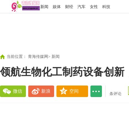
新闻
娱体
财经
汽车
女性
科技
当前位置：
青海传媒网
>
新闻
领航生物化工制药设备创新
微信
新浪
空间
条评论