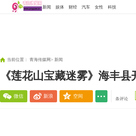
新闻
娱体
财经
汽车
女性
科技
当前位置：
青海传媒网
>
新闻
《莲花山宝藏迷雾》海丰县
微信
新浪
空间
条评论