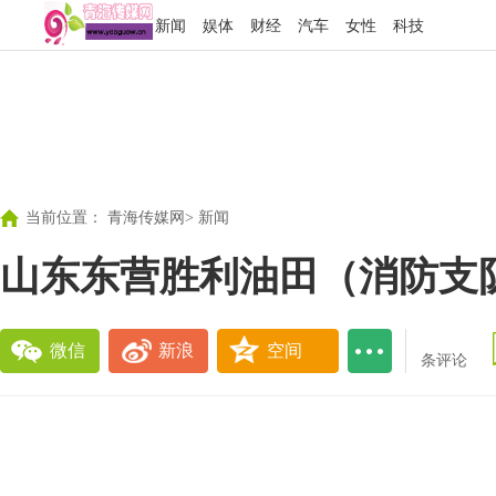
新闻
娱体
财经
汽车
女性
科技
当前位置：
青海传媒网
>
新闻
山东东营胜利油田（消防支
微信
新浪
空间
条评论