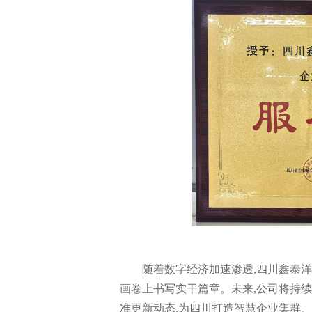
随着数字经济加速渗透,四川鑫泰
画卷上书写实干篇章。未来,公司将持
准更新动态,为四川打造智慧企业集群