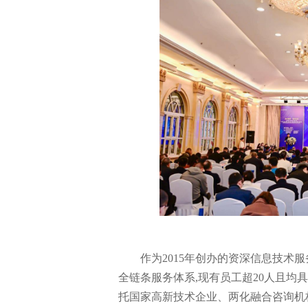
作为2015年创办的资深信息技术
全链条服务体系,现有员工超20人且均
托国家高新技术企业、两化融合咨询机构