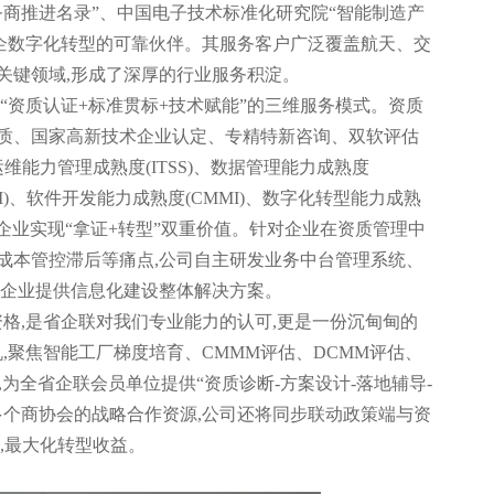
务商推进名录”、中国电子技术标准化研究院“智能制造产
川企数字化转型的可靠伙伴。其服务客户广泛覆盖航天、交
关键领域,形成了深厚的行业服务积淀。
“资质认证+标准贯标+技术赋能”的三维服务模式。资质
资质、国家高新技术企业认定、专精特新咨询、双软评估
维能力管理成熟度(ITSS)、数据管理能力成熟度
M)、软件开发能力成熟度(CMMI)、数字化转型能力成熟
助力企业实现“拿证+转型”双重价值。针对企业在资质管理中
成本管控滞后等痛点,公司自主研发业务中台管理系统、
为企业提供信息化建设整体解决方案。
格,是省企联对我们专业能力的认可,更是一份沉甸甸的
,聚焦智能工厂梯度培育、CMMM评估、DCMM评估、
为全省企联会员单位提供“资质诊断-方案设计-落地辅导-
多个商协会的战略合作资源,公司还将同步联动政策端与资
,最大化转型收益。