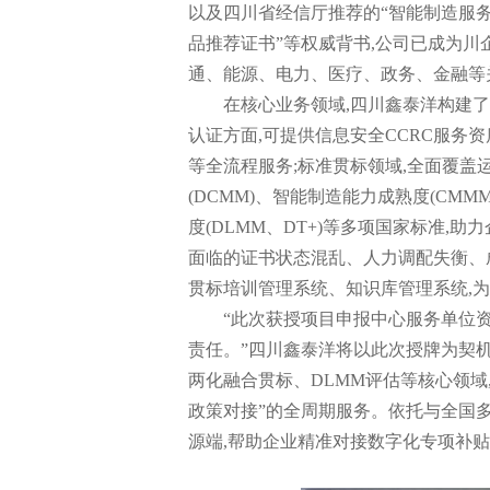
以及四川省经信厅推荐的“智能制造服
品推荐证书”等权威背书,公司已成为
通、能源、电力、医疗、政务、金融等
在核心业务领域,四川鑫泰洋构建了
认证方面,可提供信息安全CCRC服务
等全流程服务;标准贯标领域,全面覆盖运
(DCMM)、智能制造能力成熟度(CMM
度(DLMM、DT+)等多项国家标准,
面临的证书状态混乱、人力调配失衡、
贯标培训管理系统、知识库管理系统,
“此次获授项目申报中心服务单位资
责任。”四川鑫泰洋将以此次授牌为契机
两化融合贯标、DLMM评估等核心领域,
政策对接”的全周期服务。依托与全国
源端,帮助企业精准对接数字化专项补贴