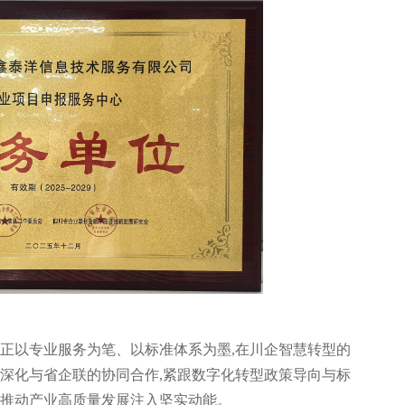
洋正以专业服务为笔、以标准体系为墨,在川企智慧转型的
续深化与省企联的协同合作,紧跟数字化转型政策导向与标
、推动产业高质量发展注入坚实动能。