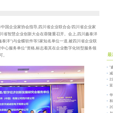
联合会/中国企业家协会指导,四川省企业联合会/四川省企业家
”四川省智慧企业创新大会在蓉隆重召开。会上,四川鑫泰洋
鑫泰洋”)与金蝶软件等5家知名单位一道,被四川省企业联
中心服务单位”资格,标志着其在企业数字化转型服务领
最
可。
”
减
2
富
华
和