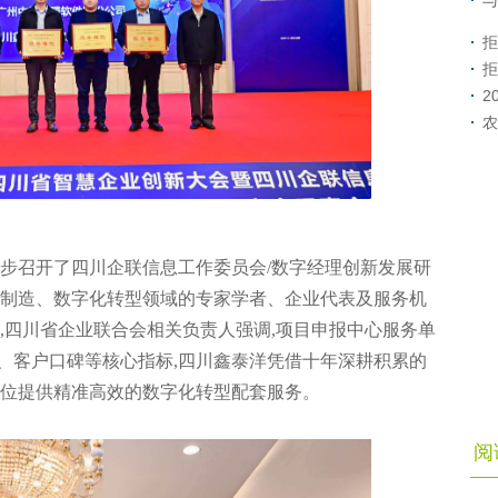
与
拒
拒
2
农
同步召开了四川企联信息工作委员会/数字经理创新发展研
能制造、数字化转型领域的专家学者、企业代表及服务机
,四川省企业联合会相关负责人强调,项目申报中心服务单
、客户口碑等核心指标,四川鑫泰洋凭借十年深耕积累的
单位提供精准高效的数字化转型配套服务。
阅