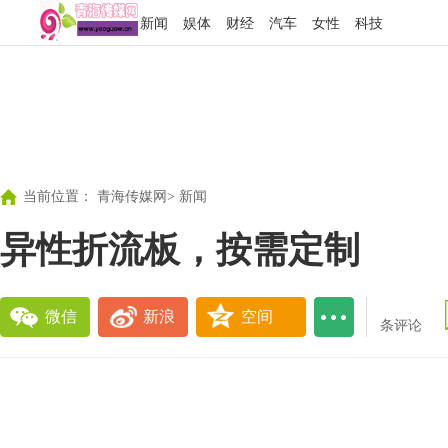
新闻
娱体
财经
汽车
女性
科技
当前位置：
青海传媒网
>
新闻
异性折流板，按需定制
微信
新浪
空间
条评论