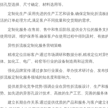
括孔型选择、尺寸确定、材料选用等。
定制化生产:采用先进的生产工艺和设备,确保定制化折流板
活的订单处理方式,满足客户不同批量和交货期的需求。
定制化服务:在售前、售中和售后阶段,提供全方位的服务
使用培训、维护保养等,确保客户在使用过程中得到及时、有效
异性折流板定制化服务营销策略
精准定位目标客户:通过市场调研和数据分析,精准定位对
体。如化工、电厂、砖窑等行业的设备制造商和运营商。
强化品牌宣传:通过参加行业展会、举办技术研讨会、发布
折流板定制化服务领域的知名度和影响力。
提供差异化竞争优势:强调企业在异性折流板设计、生产和
势。如先进的异形孔设计技术、高效的生产工艺、完善的服务体
建立长期合作关系:通过提供优质的产品和服务,与客户建