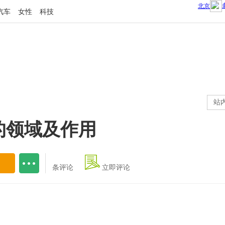
汽车
女性
科技
站
的领域及作用
条评论
立即评论