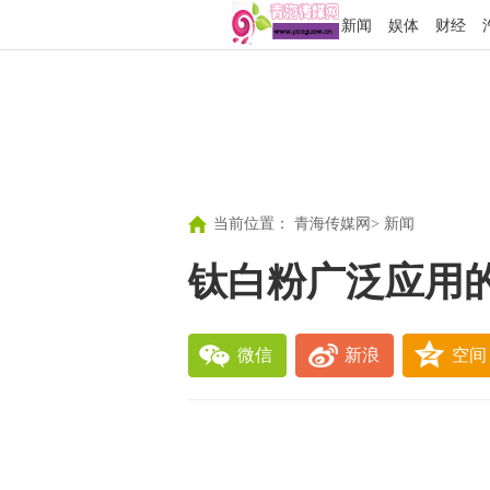
新闻
娱体
财经
当前位置：
青海传媒网
>
新闻
钛白粉广泛应用
微信
新浪
空间