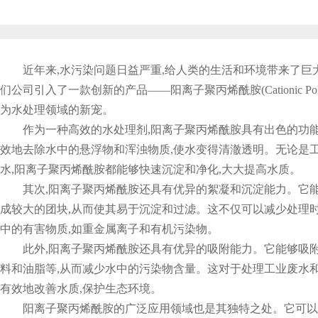
近年来,水污染问题日益严重,给人类的生活和环境带来了巨
们公司引入了一款创新的产品——阳离子聚丙烯酰胺(Cationic Polyac
为水处理领域的新宠。
作为一种高效的水处理剂,阳离子聚丙烯酰胺具有出色的功
效地去除水中的悬浮物和浑浊物质,使水变得清澈透明。无论是
水,阳离子聚丙烯酰胺都能够快速沉淀和净化,大大提高水质。
其次,阳离子聚丙烯酰胺还具有优异的絮凝和沉淀能力。它
成较大的团块,从而使其易于沉淀和过滤。这不仅可以减少处理时
中的有害物质,如重金属离子和有机污染物。
此外,阳离子聚丙烯酰胺还具有优异的吸附能力。它能够吸
料和油脂等,从而减少水中的污染物含量。这对于处理工业废水和
有效地改善水质,保护生态环境。
阳离子聚丙烯酰胺的广泛应用领域也是其独特之处。它可以