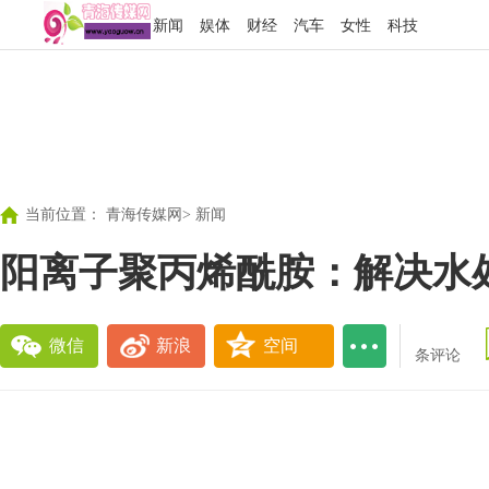
新闻
娱体
财经
汽车
女性
科技
当前位置：
青海传媒网
>
新闻
阳离子聚丙烯酰胺：解决水
微信
新浪
空间
条评论