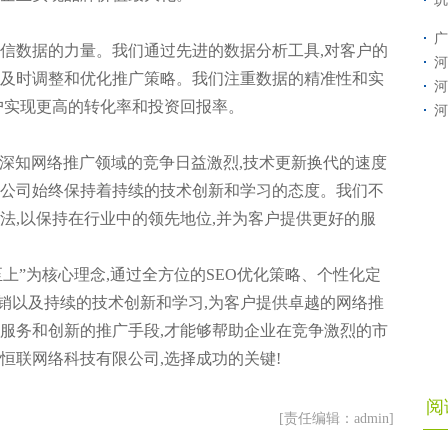
玑
广
深信数据的力量。我们通过先进的数据分析工具,对客户的
河
而及时调整和优化推广策略。我们注重数据的精准性和实
河
户实现更高的转化率和投资回报率。
河
们深知网络推广领域的竞争日益激烈,技术更新换代的速度
限公司始终保持着持续的技术创新和学习的态度。我们不
法,以保持在行业中的领先地位,并为客户提供更好的服
上”为核心理念,通过全方位的SEO优化策略、个性化定
销以及持续的技术创新和学习,为客户提供卓越的网络推
的服务和创新的推广手段,才能够帮助企业在竞争激烈的市
恒联网络科技有限公司,选择成功的关键!
阅
[责任编辑：admin]