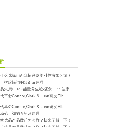
新
什么选择山西华恒联网络科技有限公司？
于衬胶蝶阀的知识及原理
易集康PEMF能量养生舱-还您一个“健康”
代革命Connor,Clark & Lunn研发Ella
代革命Connor,Clark & Lunn研发Ella
动截止阀的介绍及原理
兰优品产品做得怎么样？快来了解一下！