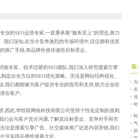
专业的SEO运营专家,一直秉承着“服务至上”的理念,致力
。我们深知,在当今竞争激烈的市场环境中,仅仅拥有优质
准的推广手段,将品牌价值传递给目标受众。
最
经验丰富、技术过硬的SEO团队,我们深入研究搜索引擎
,制定出全方位的SEO优化策略。无论是网站结构优化、
为
设,我们都能够为客户提供专业的指导和支持,助力企业在
关
的潜在客户。
兆
时
,因此,华恒联网络科技有限公司坚持个性化定制的原则,
时
我们会与客户充分沟通,了解其目标受众、竞争对手和市
气
。无论是搜索引擎广告、社交媒体推广还是内容营销,我们
玑
助企业实现品牌价值最大化。