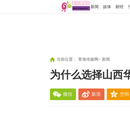
新闻
娱体
财经
当前位置：
青海传媒网
>
新闻
为什么选择山西
微信
新浪
空间